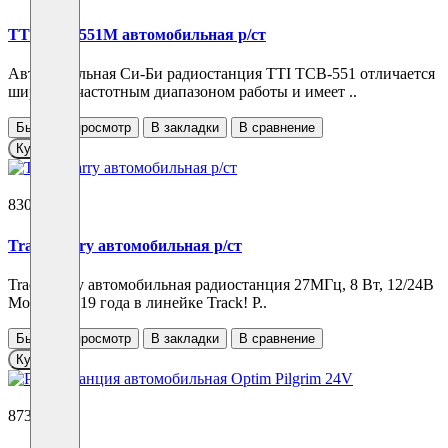
TTI TCB-551M автомобильная р/ст
Автомобильная Си-Би радиостанция TTI TCB-551 отличается
широким частотным диапазоном работы и имеет ..
Быстрый просмотр
В закладки
В сравнение
Купить
8300 ₽
Track Barry автомобильная р/ст
Track Barry автомобильная радиостанция 27МГц, 8 Вт, 12/24В
Модель 2019 года в линейке Track! Р..
Быстрый просмотр
В закладки
В сравнение
Купить
8730 ₽