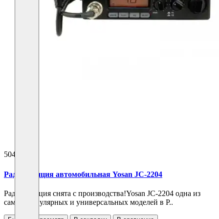
5040 ₽
Радиостанция автомобильная Yosan JC-2204
Радиостанция снята с производства!Yosan JC-2204 одна из
самых популярных и универсальных моделей в Р..