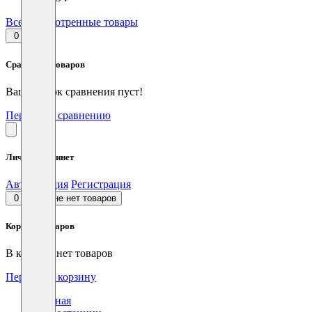
Все просмотренные товары
0
Сравнение товаров
Ваш список сравнения пуст!
Перейти к сравнению
Личный кабинет
Авторизация
Регистрация
0
В корзине нет товаров
Корзина товаров
В корзине нет товаров
Перейти в корзину
Главная