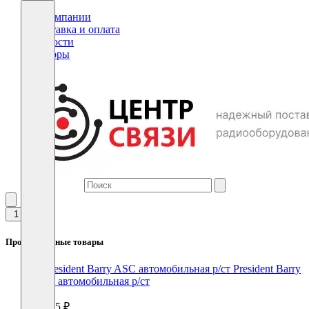
О компании
Доставка и оплата
Новости
Обзоры
1
Просмотренные товары
President Barry
ASC автомобильная р/ст
10385 ₽