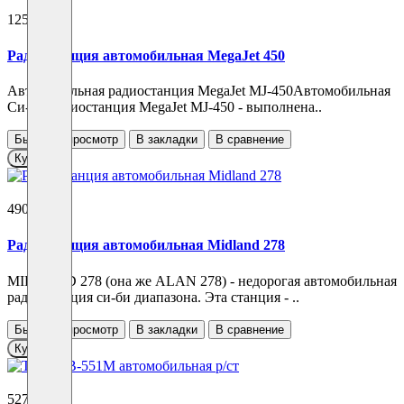
12560 ₽
Радиостанция автомобильная MegaJet 450
Автомобильная радиостанция MegaJet MJ-450Автомобильная
Си-Би радиостанция MegaJet MJ-450 - выполнена..
Быстрый просмотр
В закладки
В сравнение
Купить
4900 ₽
Радиостанция автомобильная Midland 278
MIDLAND 278 (она же ALAN 278) - недорогая автомобильная
радиостанция си-би диапазона. Эта станция - ..
Быстрый просмотр
В закладки
В сравнение
Купить
5277 ₽