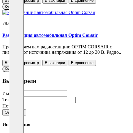
Быстрый просмотр
В закладки
В сравнение
Купить
7830 ₽
Радиостанция автомобильная Optim Corsair
Представляем вам радиостанцию OPTIM CORSAIR с
питанием от источника напряжения от 12 до 30 В. Радио..
Быстрый просмотр
В закладки
В сравнение
Купить
Вы смотрели
Имя
Телефон
Почта
Отправить
Информация