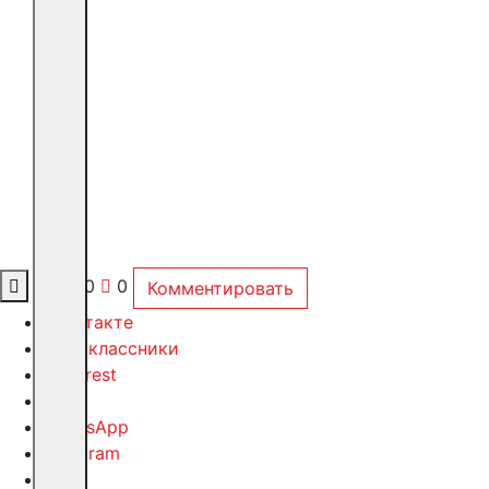
0
0
0
Комментировать
ВКонтакте
Одноклассники
Pinterest
Viber
WhatsApp
Telegram
X