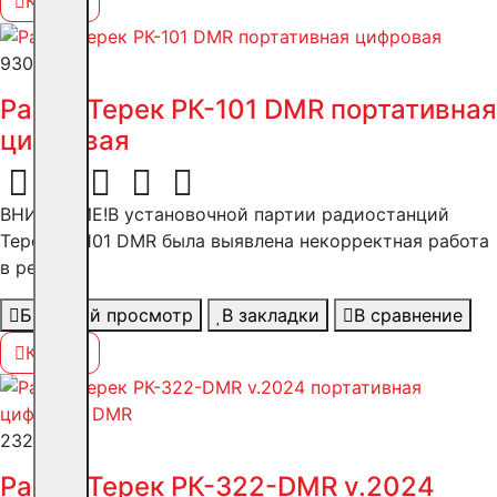
Купить
9300 ₽
Рация Терек РК-101 DMR портативная
цифровая
ВНИМАНИЕ!В установочной партии радиостанций
Терек РК-101 DMR была выявлена некорректная работа
в реж..
Быстрый просмотр
В закладки
В сравнение
Купить
23250 ₽
Рация Терек РК-322-DMR v.2024