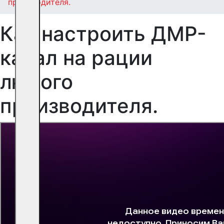
производителя.
Как настроить ДМР-
канал на рации
любого
производителя.