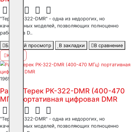
"Терек РК-322-DMR" - одна из недорогих, но
качественных моделей, позволяющих полноценно
работать в D..
Быстрый просмотр
В закладки
В сравнение
Купить
19655 ₽
Рация Терек РК-322-DMR (400-470
МГц) портативная цифровая DMR
"Терек РК-322-DMR" - одна из недорогих, но
качественных моделей, позволяющих полноценно