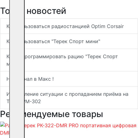
Топ-5 новостей
Как пользоваться радиостанцией Optim Corsair
Как пользоваться "Терек Спорт мини"
Как запрограммировать рацию "Терек Спорт
мини"
Наш канал в Макс !
Исправление ситуации с пропаданием приёма на
Терек РМ-302
Рекомендуемые товары