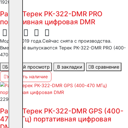
19200 ₽
Рация Терек РК-322-DMR PRO
портативная цифровая DMR
Модель 2019 года.Сейчас снята с производства.
Вместо неё выпускаются Терек РК-322-DMR PRO (400-
470 М..
Быстрый просмотр
В закладки
В сравнение
Уточнить наличие
22900 ₽
Рация Терек РК-322-DMR GPS (400-
470 МГц) портативная цифровая
DMR