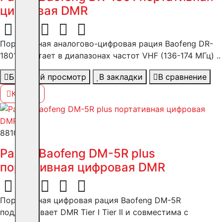
цифровая DMR
Портативная аналогово-цифровая рация Baofeng DR-
1801 работает в диапазонах частот VHF (136-174 МГц) ..
Быстрый просмотр
В закладки
В сравнение
Купить
8810 ₽
Рация Baofeng DM-5R plus
портативная цифровая DMR
Портативная цифровая рация Baofeng DM-5R
поддерживает DMR Tier I Tier II и совместима с