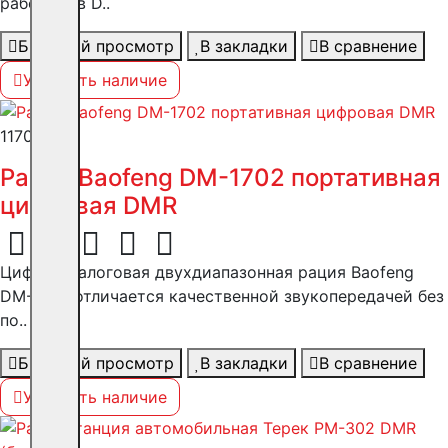
работать в D..
Быстрый просмотр
В закладки
В сравнение
Уточнить наличие
11700 ₽
Рация Baofeng DM-1702 портативная
цифровая DMR
Цифро-аналоговая двухдиапазонная рация Baofeng
DM-1702 отличается качественной звукопередачей без
по..
Быстрый просмотр
В закладки
В сравнение
Уточнить наличие