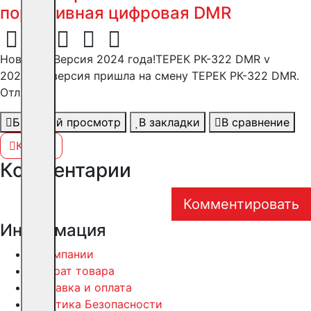
портативная цифровая DMR
Новинка! Версия 2024 года!ТЕРЕК РК-322 DMR v
2024Эта версия пришла на смену ТЕРЕК РК-322 DMR.
Отличи..
Быстрый просмотр
В закладки
В сравнение
Купить
Комментарии
Комментировать
Информация
О компании
Возврат товара
Доставка и оплата
Политика Безопасности