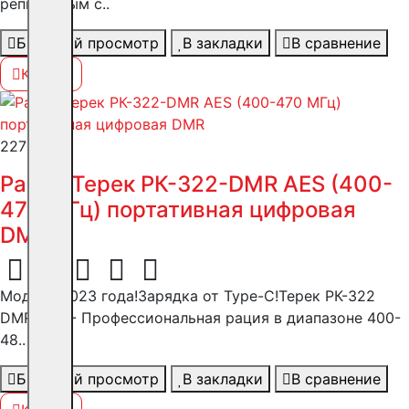
репитерным с..
Быстрый просмотр
В закладки
В сравнение
Купить
22750 ₽
Рация Терек РК-322-DMR AES (400-
470 МГц) портативная цифровая
DMR
Модель 2023 года!Зарядка от Type-C!Терек РК-322
DMR AES - Профессиональная рация в диапазоне 400-
48..
Быстрый просмотр
В закладки
В сравнение