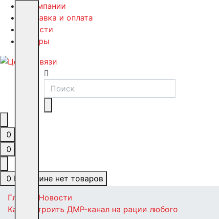
О компании
Доставка и оплата
Новости
Обзоры
0
0
0
В корзине нет товаров
Главная
Новости
Как настроить ДМР-канал на рации любого