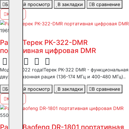
Быстрый просмотр
В закладки
В сравнение
Купить
19655 ₽
Рация Терек РК-322-DMR
портативная цифровая DMR
Модель 2022 года!Терек РК-322 DMR - функциональная
двухдиапазонная рация (136-174 МГц и 400-480 МГц)..
Быстрый просмотр
В закладки
В сравнение
Купить
5500 ₽
Рация Baofeng DR-1801 портативная