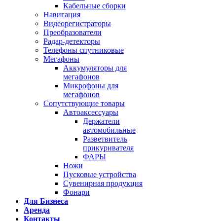
Кабельные сборки
Навигация
Видеорегистраторы
Преобразователи
Радар-детекторы
Телефоны спутниковые
Мегафоны
Аккумуляторы для
мегафонов
Микрофоны для
мегафонов
Сопутствующие товары
Автоаксессуары
Держатели
автомобильные
Разветвитель
прикуривателя
ФАРЫ
Ножи
Пусковые устройства
Сувенирная продукция
Фонари
Для Бизнеса
Аренда
Контакты