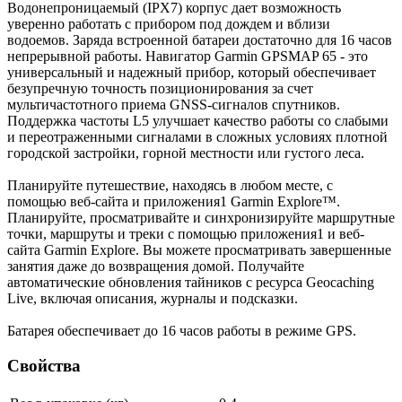
Водонепроницаемый (IPX7) корпус дает возможность
уверенно работать с прибором под дождем и вблизи
водоемов. Заряда встроенной батареи достаточно для 16 часов
непрерывной работы. Навигатор Garmin GPSMAP 65 - это
универсальный и надежный прибор, который обеспечивает
безупречную точность позиционирования за счет
мультичастотного приема GNSS-сигналов спутников.
Поддержка частоты L5 улучшает качество работы со слабыми
и переотраженными сигналами в сложных условиях плотной
городской застройки, горной местности или густого леса.
Планируйте путешествие, находясь в любом месте, с
помощью веб-сайта и приложения1 Garmin Explore™.
Планируйте, просматривайте и синхронизируйте маршрутные
точки, маршруты и треки с помощью приложения1 и веб-
сайта Garmin Explore. Вы можете просматривать завершенные
занятия даже до возвращения домой. Получайте
автоматические обновления тайников с ресурса Geocaching
Live, включая описания, журналы и подсказки.
Батарея обеспечивает до 16 часов работы в режиме GPS.
Свойства