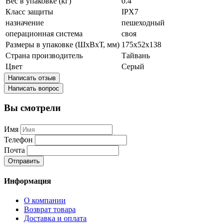
Вес в упаковке (кг)
0.4
Класс защиты
IPX7
назначение
пешеходный
операционная система
своя
Размеры в упаковке (ШxВxТ, мм)
175x52x138
Страна производитель
Тайвань
Цвет
Серый
Написать отзыв
Написать вопрос
Вы смотрели
Имя
Телефон
Почта
Отправить
Информация
О компании
Возврат товара
Доставка и оплата