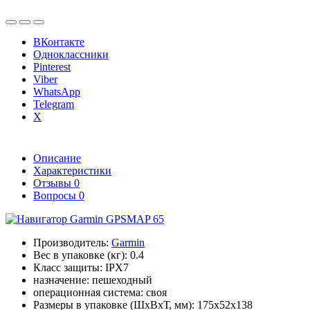
ВКонтакте
Одноклассники
Pinterest
Viber
WhatsApp
Telegram
X
Описание
Характеристики
Отзывы
0
Вопросы
0
Производитель:
Garmin
Вес в упаковке (кг):
0.4
Класс защиты:
IPX7
назначение:
пешеходный
операционная система:
своя
Размеры в упаковке (ШxВxТ, мм):
175x52x138