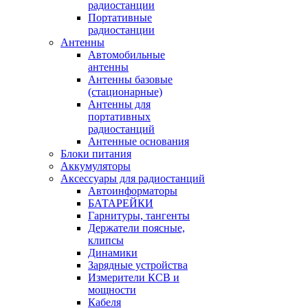
радиостанции
Портативные
радиостанции
Антенны
Автомобильные
антенны
Антенны базовые
(стационарные)
Антенны для
портативных
радиостанций
Антенные основания
Блоки питания
Аккумуляторы
Аксессуары для радиостанций
Автоинформаторы
БАТАРЕЙКИ
Гарнитуры, тангенты
Держатели поясные,
клипсы
Динамики
Зарядные устройства
Измерители КСВ и
мощности
Кабеля