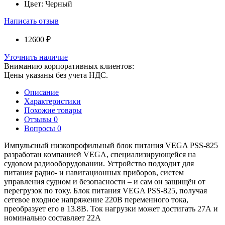
Цвет:
Черный
Написать отзыв
12600 ₽
Уточнить наличие
Вниманию корпоративных клиентов:
Цены указаны без учета НДС.
Описание
Характеристики
Похожие товары
Отзывы
0
Вопросы
0
Импульсный низкопрофильный блок питания VEGA PSS-825
разработан компанией VEGA, специализирующейся на
судовом радиооборудовании. Устройство подходит для
питания радио- и навигационных приборов, систем
управления судном и безопасности – и сам он защищён от
перегрузок по току. Блок питания VEGA PSS-825, получая
сетевое входное напряжение 220В переменного тока,
преобразует его в 13.8В. Ток нагрузки может достигать 27А и
номинально составляет 22А