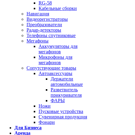
RG-58
Кабельные сборки
Навигация
Видеорегистраторы
Преобразователи
Радар-детекторы
Телефоны спутниковые
Мегафоны
Аккумуляторы для
мегафонов
Микрофоны для
мегафонов
Сопутствующие товары
Автоаксессуары
Держатели
автомобильные
Разветвитель
прикуривателя
ФАРЫ
Ножи
Пусковые устройства
Сувенирная продукция
Фонари
Для Бизнеса
Аренда