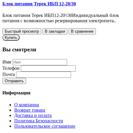
Блок питания Терек ИБП 12-20/30
Блок питания Терек ИБП12-20\\30Индивидуальный блок
питания с возможностью резервирования электропита..
Быстрый просмотр
В закладки
В сравнение
Купить
Вы смотрели
Имя
Телефон
Почта
Отправить
Информация
О компании
Возврат товара
Доставка и оплата
Политика Безопасности
Пользовательское соглашение