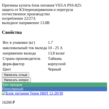
Причины купить блок питания VEGA PSS-825:
защита от КЗ/перенапряжения и перегруза
отечественное производство
потребление 22/27А
выходное напряжение 13.8В
Свойства
Вес в упаковке (кг)
1.7
максимальный ток выхода
10 - 25 А
напряжение выхода
13,8 вольт
Страна производитель
Тайвань
форм-фактор
корпусной
Цвет
Черный
Написать отзыв
Написать вопрос
Хит продаж
Популярный
16200 ₽