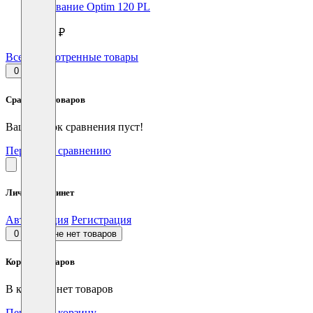
основание Optim 120 PL
1950 ₽
Все просмотренные товары
0
Сравнение товаров
Ваш список сравнения пуст!
Перейти к сравнению
Личный кабинет
Авторизация
Регистрация
0
В корзине нет товаров
Корзина товаров
В корзине нет товаров
Перейти в корзину