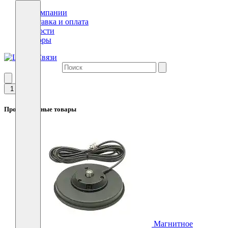
О компании
Доставка и оплата
Новости
Обзоры
1
Просмотренные товары
Магнитное