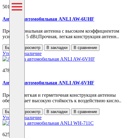
5017 ₽
Антенна автомобильная ANLI AW-6UHF
Профессиональная антенна с высоким коэффициентом
усиления - 5 dBi;Прочная, легкая конструкция антенн..
Быстрый просмотр
В закладки
В сравнение
Уточнить наличие
4788 ₽
Антенна автомобильная ANLI AW-6VHF
Прочная, легкая и герметичная конструкция антенны
обеспечивает высокую стойкость к воздействию кисло..
Быстрый просмотр
В закладки
В сравнение
Уточнить наличие
6250 ₽