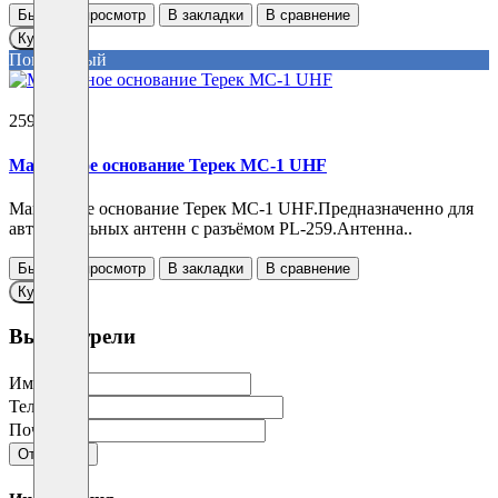
Быстрый просмотр
В закладки
В сравнение
Купить
Популярный
2590 ₽
Магнитное основание Терек MC-1 UHF
Магнитное основание Терек MC-1 UHF.Предназначенно для
автомобильных антенн с разъёмом PL-259.Антенна..
Быстрый просмотр
В закладки
В сравнение
Купить
Вы смотрели
Имя
Телефон
Почта
Отправить