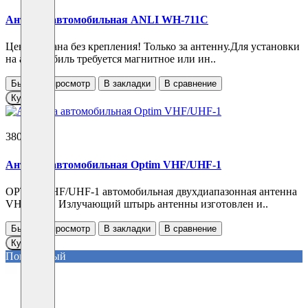
Антенна автомобильная ANLI WH-711С
Цена указана без крепления! Только за антенну.Для установки
на автомобиль требуется магнитное или ин..
Быстрый просмотр
В закладки
В сравнение
Купить
3800 ₽
Антенна автомобильная Optim VHF/UHF-1
OPTIM VHF/UHF-1 автомобильная двухдиапазонная антенна
VHF/UHF. Излучающий штырь антенны изготовлен и..
Быстрый просмотр
В закладки
В сравнение
Купить
Популярный