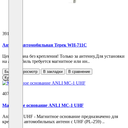
3910 ₽
Антенна автомобильная Терек WH-711С
Цена указана без крепления! Только за антенну.Для установки
на автомобиль требуется магнитное или ин..
Быстрый просмотр
В закладки
В сравнение
Купить
4070 ₽
Магнитное основание ANLI MC-1 UHF
Anli MC-1 UHF - Магнитное основание предназначено для
крепления автомобильных антенн с UHF (PL-259) ..