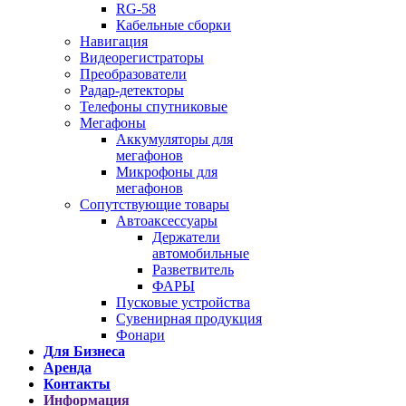
RG-58
Кабельные сборки
Навигация
Видеорегистраторы
Преобразователи
Радар-детекторы
Телефоны спутниковые
Мегафоны
Аккумуляторы для
мегафонов
Микрофоны для
мегафонов
Сопутствующие товары
Автоаксессуары
Держатели
автомобильные
Разветвитель
ФАРЫ
Пусковые устройства
Сувенирная продукция
Фонари
Для Бизнеса
Аренда
Контакты
Информация