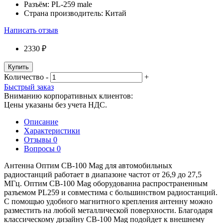
Разъём:
PL-259 male
Страна производитель:
Китай
Написать отзыв
2330 ₽
Купить
Количество
-
+
Быстрый заказ
Вниманию корпоративных клиентов:
Цены указаны без учета НДС.
Описание
Характеристики
Отзывы
0
Вопросы
0
Антенна Оптим CB-100 Mag для автомобильных
радиостанций работает в диапазоне частот от 26,9 до 27,5
МГц. Оптим CB-100 Mag оборудованна распространенным
разъемом PL259 и совместима с большинством радиостанций.
С помощью удобного магнитного крепления антенну можно
разместить на любой металлической поверхности. Благодаря
классическому дизайну CB-100 Mag подойдет к внешнему