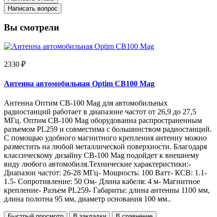
Написать вопрос
Вы смотрели
2330 ₽
Антенна автомобильная Optim CB100 Mag
Антенна Оптим CB-100 Mag для автомобильных
радиостанций работает в диапазоне частот от 26,9 до 27,5
МГц. Оптим CB-100 Mag оборудованна распространенным
разъемом PL259 и совместима с большинством радиостанций.
С помощью удобного магнитного крепления антенну можно
разместить на любой металлической поверхности. Благодаря
классическому дизайну CB-100 Mag подойдет к внешнему
виду любого автомобиля.Технические характеристики:-
Диапазон частот: 26-28 МГц- Мощность: 100 Ватт- КСВ: 1.1-
1.5- Сопротивление: 50 Ом- Длина кабеля: 4 м- Магнитное
крепление- Разъем PL259- Габариты: длина антенны 1100 мм,
длина полотна 95 мм, диаметр основания 100 мм..
Быстрый просмотр
В закладки
В сравнение