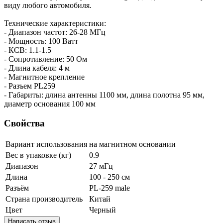
виду любого автомобиля.
Технические характеристики:
- Диапазон частот: 26-28 МГц
- Мощность: 100 Ватт
- КСВ: 1.1-1.5
- Сопротивление: 50 Ом
- Длина кабеля: 4 м
- Магнитное крепление
- Разъем PL259
- Габариты: длина антенны 1100 мм, длина полотна 95 мм,
диаметр основания 100 мм
Свойства
Вариант использования
на магнитном основании
Вес в упаковке (кг)
0.9
Диапазон
27 мГц
Длина
100 - 250 см
Разъём
PL-259 male
Страна производитель
Китай
Цвет
Черный
Написать отзыв