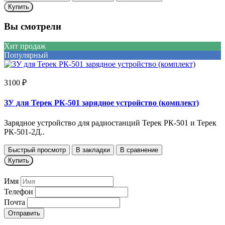
Купить
Вы смотрели
Хит продаж
Популярный
3100 ₽
ЗУ для Терек РК-501 зарядное устройство (комплект)
Зарядное устройство для радиостанций Терек РК-501 и Терек
РК-501-2Д..
Быстрый просмотр
В закладки
В сравнение
Купить
Имя
Телефон
Почта
Отправить