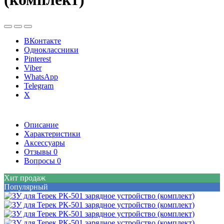
ВКонтакте
Одноклассники
Pinterest
Viber
WhatsApp
Telegram
X
Описание
Характеристики
Аксессуары
Отзывы
0
Вопросы
0
Хит продаж
Популярный