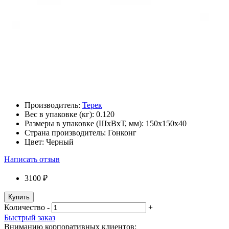
Производитель:
Терек
Вес в упаковке (кг):
0.120
Размеры в упаковке (ШxВxТ, мм):
150x150x40
Страна производитель:
Гонконг
Цвет:
Черный
Написать отзыв
3100 ₽
Купить
Количество
-
+
Быстрый заказ
Вниманию корпоративных клиентов: