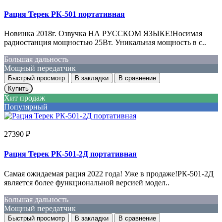
Рация Терек РК-501 портативная
Новинка 2018г. Озвучка НА РУССКОМ ЯЗЫКЕ!Носимая
радиостанция мощностью 25Вт. Уникальная мощность в с..
Большая дальность
Мощный передатчик
Быстрый просмотр
В закладки
В сравнение
Купить
Хит продаж
Популярный
27390 ₽
Рация Терек РК-501-2Д портативная
Самая ожидаемая рация 2022 года! Уже в продаже!РК-501-2Д
является более функциональной версией модел..
Большая дальность
Мощный передатчик
Быстрый просмотр
В закладки
В сравнение