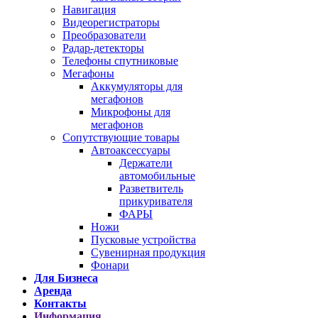
Навигация
Видеорегистраторы
Преобразователи
Радар-детекторы
Телефоны спутниковые
Мегафоны
Аккумуляторы для
мегафонов
Микрофоны для
мегафонов
Сопутствующие товары
Автоаксессуары
Держатели
автомобильные
Разветвитель
прикуривателя
ФАРЫ
Ножи
Пусковые устройства
Сувенирная продукция
Фонари
Для Бизнеса
Аренда
Контакты
Информация