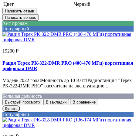
Цвет
Черный
Написать отзыв
Написать вопрос
Хит продаж
Популярный
19200 ₽
Рация Терек РК-322-DMR PRO (400-470 МГц) портативная
цифровая DMR
Модель 2022 года!Мощность до 10 Ватт!Радиостанция "Терек
РК-322-DMR PRO" рассчитана на эксплуатацию ..
Большая дальность
Быстрый просмотр
В закладки
В сравнение
Купить
Популярный