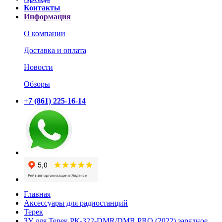
Контакты
Информация
О компании
Доставка и оплата
Новости
Обзоры
+7 (861) 225-16-14
Главная
Аксессуары для радиостанций
Терек
ЗУ для Терек РК-322-DMR/DMR PRO (2022) зарядное