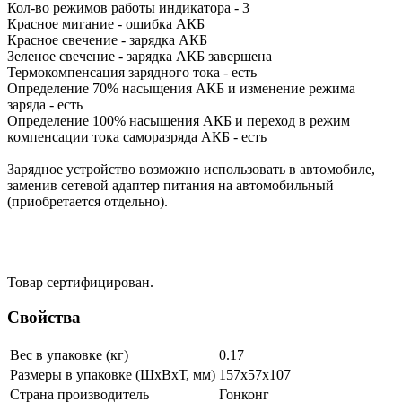
Кол-во режимов работы индикатора - 3
Красное мигание - ошибка АКБ
Красное свечение - зарядка АКБ
Зеленое свечение - зарядка АКБ завершена
Термокомпенсация зарядного тока - есть
Определение 70% насыщения АКБ и изменение режима
заряда - есть
Определение 100% насыщения АКБ и переход в режим
компенсации тока саморазряда АКБ - есть
Зарядное устройство возможно использовать в автомобиле,
заменив сетевой адаптер питания на автомобильный
(приобретается отдельно).
Товар сертифицирован.
Свойства
Вес в упаковке (кг)
0.17
Размеры в упаковке (ШxВxТ, мм)
157x57x107
Страна производитель
Гонконг