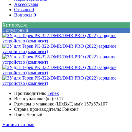
Аксессуары
Отзывы
0
Вопросы
0
Хит продаж
Популярный
Производитель:
Терек
Вес в упаковке (кг):
0.17
Размеры в упаковке (ШxВxТ, мм):
157x57x107
Страна производитель:
Гонконг
Цвет:
Черный
Написать отзыв