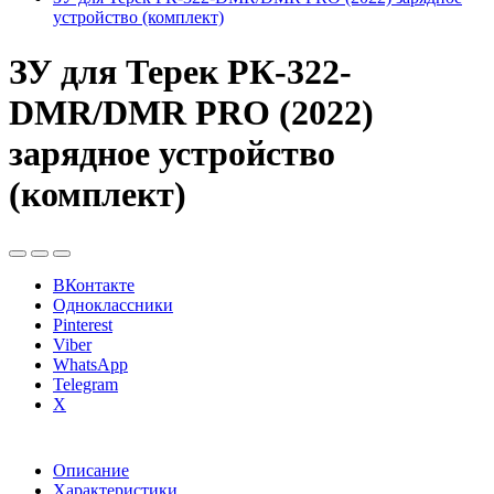
устройство (комплект)
ЗУ для Терек РК-322-
DMR/DMR PRO (2022)
зарядное устройство
(комплект)
ВКонтакте
Одноклассники
Pinterest
Viber
WhatsApp
Telegram
X
Описание
Характеристики