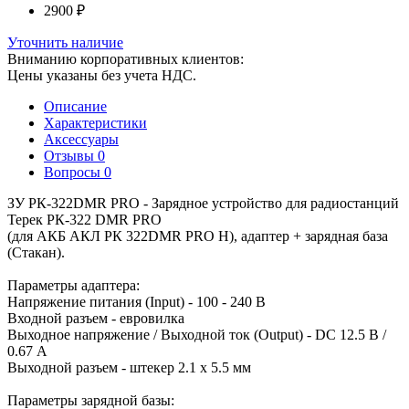
2900 ₽
Уточнить наличие
Вниманию корпоративных клиентов:
Цены указаны без учета НДС.
Описание
Характеристики
Аксессуары
Отзывы
0
Вопросы
0
ЗУ РК-322DMR PRO - Зарядное устройство для радиостанций
Терек РК-322 DMR PRO
(для АКБ АКЛ РК 322DMR PRO H), адаптер + зарядная база
(Стакан).
Параметры адаптера:
Напряжение питания (Input) - 100 - 240 В
Входной разъем - евровилка
Выходное напряжение / Выходной ток (Output) - DC 12.5 В /
0.67 А
Выходной разъем - штекер 2.1 х 5.5 мм
Параметры зарядной базы: