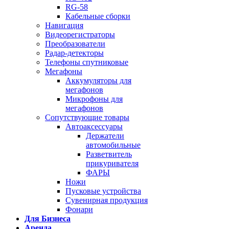
RG-58
Кабельные сборки
Навигация
Видеорегистраторы
Преобразователи
Радар-детекторы
Телефоны спутниковые
Мегафоны
Аккумуляторы для
мегафонов
Микрофоны для
мегафонов
Сопутствующие товары
Автоаксессуары
Держатели
автомобильные
Разветвитель
прикуривателя
ФАРЫ
Ножи
Пусковые устройства
Сувенирная продукция
Фонари
Для Бизнеса
Аренда