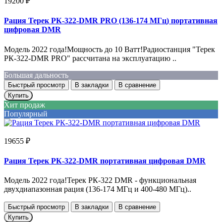
19200 ₽
Рация Терек РК-322-DMR PRO (136-174 МГц) портативная
цифровая DMR
Модель 2022 года!Мощность до 10 Ватт!Радиостанция "Терек
РК-322-DMR PRO" рассчитана на эксплуатацию ..
Большая дальность
Быстрый просмотр
В закладки
В сравнение
Купить
Хит продаж
Популярный
19655 ₽
Рация Терек РК-322-DMR портативная цифровая DMR
Модель 2022 года!Терек РК-322 DMR - функциональная
двухдиапазонная рация (136-174 МГц и 400-480 МГц)..
Быстрый просмотр
В закладки
В сравнение
Купить