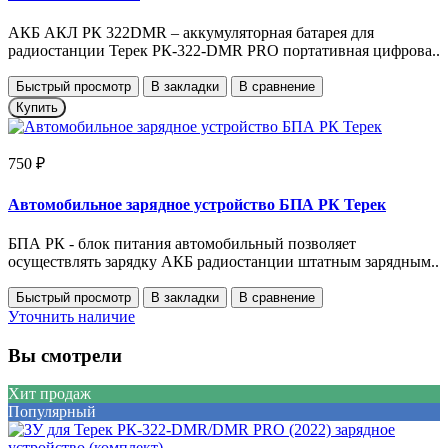
АКБ АКЛ РК 322DMR – аккумуляторная батарея для
радиостанции Терек РК-322-DMR PRO портативная цифрова..
Быстрый просмотр
В закладки
В сравнение
Купить
750 ₽
Автомобильное зарядное устройство БПА РК Терек
БПА РК - блок питания автомобильный позволяет
осуществлять зарядку АКБ радиостанции штатным зарядным..
Быстрый просмотр
В закладки
В сравнение
Уточнить наличие
Вы смотрели
Хит продаж
Популярный