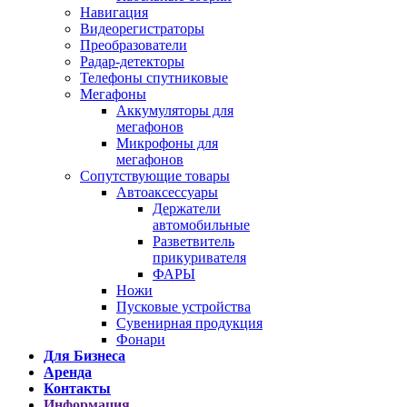
Навигация
Видеорегистраторы
Преобразователи
Радар-детекторы
Телефоны спутниковые
Мегафоны
Аккумуляторы для
мегафонов
Микрофоны для
мегафонов
Сопутствующие товары
Автоаксессуары
Держатели
автомобильные
Разветвитель
прикуривателя
ФАРЫ
Ножи
Пусковые устройства
Сувенирная продукция
Фонари
Для Бизнеса
Аренда
Контакты
Информация