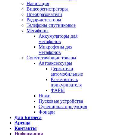
Навигация
Видеорегистраторы
Преобразователи
Радар-детекторы
Телефоны спутниковые
Мегафоны
Аккумуляторы для
мегафонов
Микрофоны для
мегафонов
Сопутствующие товары
Автоаксессуары
Держатели
автомобильные
Разветвитель
прикуривателя
ФАРЫ
Ножи
Пусковые устройства
Сувенирная продукция
Фонари
Для Бизнеса
Аренда
Контакты
Информация