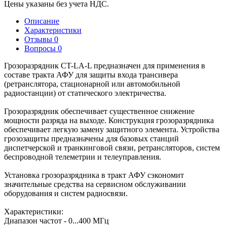
Цены указаны без учета НДС.
Описание
Характеристики
Отзывы
0
Вопросы
0
Грозоразрядник CT-LA-L предназначен для применения в
составе тракта АФУ для защиты входа трансивера
(ретранслятора, стационарной или автомобильной
радиостанции) от статического электричества.
Грозоразрядник обеспечивает существенное снижение
мощности разряда на выходе. Конструкция грозоразрядника
обеспечивает легкую замену защитного элемента. Устройства
грозозащиты предназначены для базовых станций
диспетчерской и транкинговой связи, ретрансляторов, систем
беспроводной телеметрии и телеуправления.
Установка грозоразрядника в тракт АФУ сэкономит
значительные средства на сервисном обслуживании
оборудования и систем радиосвязи.
Характеристики:
Диапазон частот - 0...400 МГц