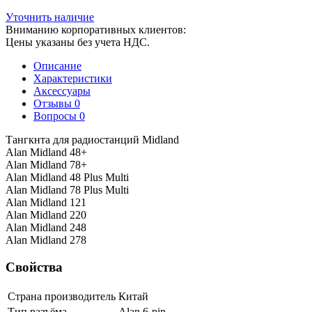
Уточнить наличие
Вниманию корпоративных клиентов:
Цены указаны без учета НДС.
Описание
Характеристики
Аксессуары
Отзывы
0
Вопросы
0
Тангкнта для радиостанций Midland
Alan Midland 48+
Alan Midland 78+
Alan Midland 48 Plus Multi
Alan Midland 78 Plus Multi
Alan Midland 121
Alan Midland 220
Alan Midland 248
Alan Midland 278
Свойства
Страна производитель
Китай
Тип разъёма
Alan 6-pin