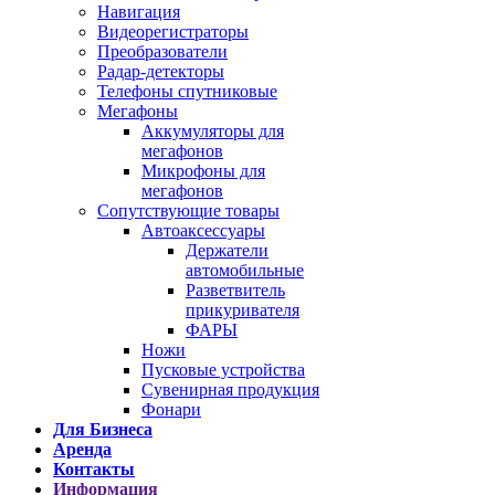
Навигация
Видеорегистраторы
Преобразователи
Радар-детекторы
Телефоны спутниковые
Мегафоны
Аккумуляторы для
мегафонов
Микрофоны для
мегафонов
Сопутствующие товары
Автоаксессуары
Держатели
автомобильные
Разветвитель
прикуривателя
ФАРЫ
Ножи
Пусковые устройства
Сувенирная продукция
Фонари
Для Бизнеса
Аренда
Контакты
Информация