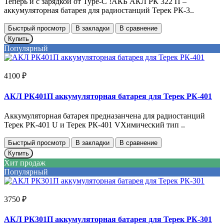
Теперь и с зарядкой от Type-C !АКБ АКЛ РК 322 П –
аккумуляторная батарея для радиостанций Терек РК-3..
Быстрый просмотр
В закладки
В сравнение
Купить
Популярный
4100 ₽
АКЛ РК401П аккумуляторная батарея для Терек РК-401
Аккумуляторная батарея предназанчена для радиостанций
Терек РК-401 U и Терек РК-401 VХимический тип ..
Быстрый просмотр
В закладки
В сравнение
Купить
Хит продаж
Популярный
3750 ₽
АКЛ РК301П аккумуляторная батарея для Терек РК-301