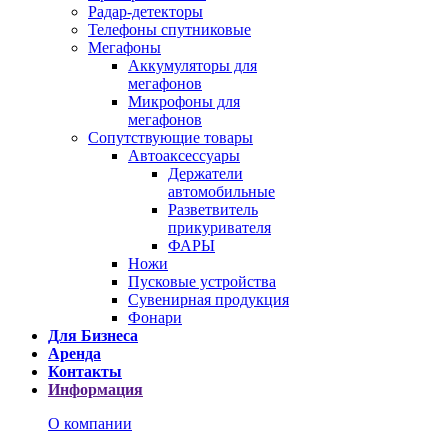
Радар-детекторы
Телефоны спутниковые
Мегафоны
Аккумуляторы для
мегафонов
Микрофоны для
мегафонов
Сопутствующие товары
Автоаксессуары
Держатели
автомобильные
Разветвитель
прикуривателя
ФАРЫ
Ножи
Пусковые устройства
Сувенирная продукция
Фонари
Для Бизнеса
Аренда
Контакты
Информация
О компании