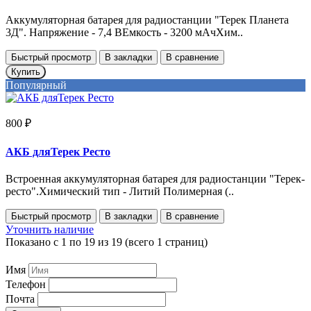
Аккумуляторная батарея для радиостанции "Терек Планета
3Д". Напряжение - 7,4 ВЕмкость - 3200 мАчХим..
Быстрый просмотр
В закладки
В сравнение
Купить
Популярный
800 ₽
АКБ дляТерек Ресто
Встроенная аккумуляторная батарея для радиостанции "Терек-
ресто".Химический тип - Литий Полимерная (..
Быстрый просмотр
В закладки
В сравнение
Уточнить наличие
Показано с 1 по 19 из 19 (всего 1 страниц)
Имя
Телефон
Почта