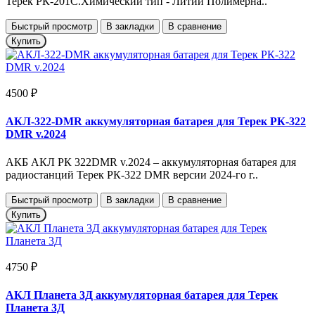
Терек РК-201С.Химический тип - Литий Полимерна..
Быстрый просмотр
В закладки
В сравнение
Купить
4500 ₽
АКЛ-322-DMR аккумуляторная батарея для Терек РК-322
DMR v.2024
АКБ АКЛ РК 322DMR v.2024 – аккумуляторная батарея для
радиостанций Терек РК-322 DMR версии 2024-го г..
Быстрый просмотр
В закладки
В сравнение
Купить
4750 ₽
АКЛ Планета 3Д аккумуляторная батарея для Терек
Планета 3Д