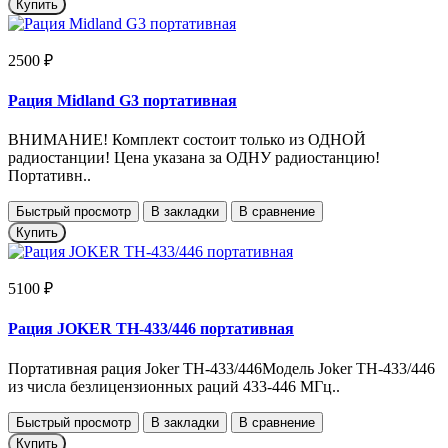
Купить
2500 ₽
Рация Midland G3 портативная
ВНИМАНИЕ! Комплект состоит только из ОДНОЙ
радиостанции! Цена указана за ОДНУ радиостанцию!
Портативн..
Быстрый просмотр
В закладки
В сравнение
Купить
5100 ₽
Рация JOKER TH-433/446 портативная
Портативная рация Joker TH-433/446Модель Joker TH-433/446
из числа безлицензионных раций 433-446 МГц..
Быстрый просмотр
В закладки
В сравнение
Купить