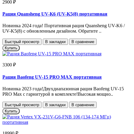
2900 ₽
Рация Quansheng UV-K6 (UV-K5(8) портативная
Новинка 2024 года! Портативная рация Quansheng UV-K6 /
UV-K5(8) с обновленным дизайном. Обратите ..
Быстрый просмотр
В закладки
В сравнение
Купить
3300 ₽
Рация Baofeng UV-15 PRO MAX портативная
Новинка 2023 года!Двухдиапазонная рация Baofeng UV-15
PRO Max с гарнитурой в комплекте!Высокая мощно..
Быстрый просмотр
В закладки
В сравнение
Купить
18990 ₽