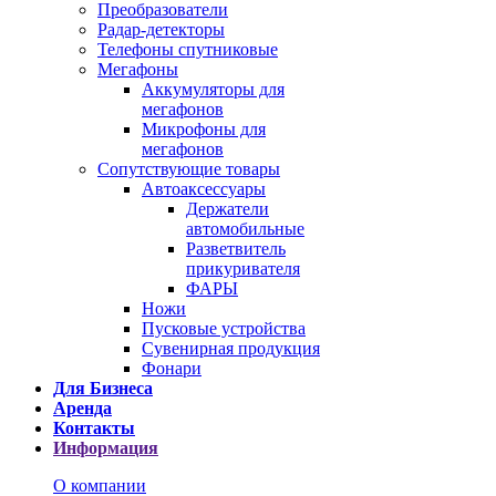
Преобразователи
Радар-детекторы
Телефоны спутниковые
Мегафоны
Аккумуляторы для
мегафонов
Микрофоны для
мегафонов
Сопутствующие товары
Автоаксессуары
Держатели
автомобильные
Разветвитель
прикуривателя
ФАРЫ
Ножи
Пусковые устройства
Сувенирная продукция
Фонари
Для Бизнеса
Аренда
Контакты
Информация
О компании