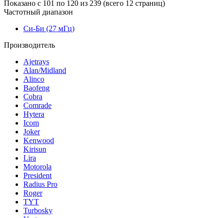
Показано с 101 по 120 из 239 (всего 12 страниц)
Частотный диапазон
Си-Би (27 мГц)
Производитель
Ajetrays
Alan/Midland
Alinco
Baofeng
Cobra
Comrade
Hytera
Icom
Joker
Kenwood
Kirisun
Lira
Motorola
President
Radius Pro
Roger
TYT
Turbosky