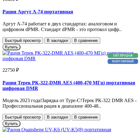
Рация Аргут А-74 портативная
Аргут А-74 работает в двух стандартах: аналоговом и
цифровом dPMR. Стандарт dPMR - это протокол цифр..
Быстрый просмотр
В закладки
В сравнение
Купить
ХИТ ПРОДАЖ
ПОПУЛЯРНЫЙ
22750 ₽
Рация Терек РК-322-DMR AES (400-470 МГц) портативная
цифровая DMR
Модель 2023 года!Зарядка от Type-C!Терек РК-322 DMR AES -
Профессиональная рация в диапазоне 400-48..
Быстрый просмотр
В закладки
В сравнение
Купить