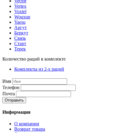
Vector
Vertex
Voxtel
Wouxun
Yaesu
Аргут
Беркут
Связь
Старт
Терек
Количество раций в комплекте
Комплекты из 2-х раций
Имя
Телефон
Почта
Отправить
Информация
О компании
Возврат товара