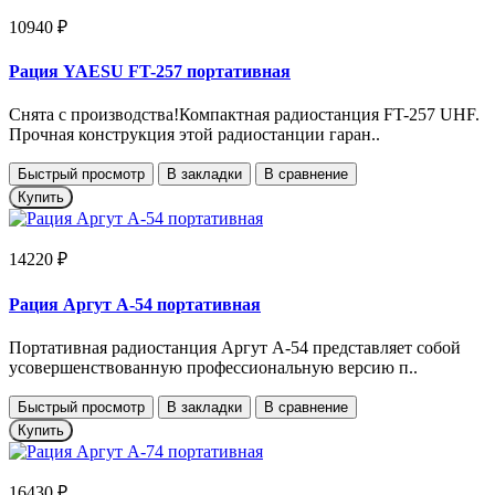
10940 ₽
Рация YAESU FT-257 портативная
Снята с производства!Компактная радиостанция FT-257 UHF.
Прочная конструкция этой радиостанции гаран..
Быстрый просмотр
В закладки
В сравнение
Купить
14220 ₽
Рация Аргут А-54 портативная
Портативная радиостанция Аргут А-54 представляет собой
усовершенствованную профессиональную версию п..
Быстрый просмотр
В закладки
В сравнение
Купить
16430 ₽