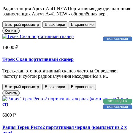
Радиостанция Аргут А-41 NEWПортативная двухдиапазонная
радиостанция Аргут А-41 NEW - обновлённая вер..
Быстрый просмотр
В закладки
В сравнение
Купить
ПОПУЛЯРНЫЙ
14600 ₽
Терек Скан портативный сканер
Терек-скан это портативный сканер частоты.Определяет
частоту и субтон радиоизлучения находящейся в н..
Быстрый просмотр
В закладки
В сравнение
Купить
ХИТ ПРОДАЖ
ПОПУЛЯРНЫЙ
6000 ₽
Рация Терек Ресто2 портативная черная (комплект из 2-х
р/ст)