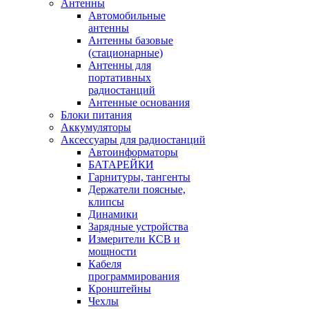
Антенны
Автомобильные
антенны
Антенны базовые
(стационарные)
Антенны для
портативных
радиостанций
Антенные основания
Блоки питания
Аккумуляторы
Аксессуары для радиостанций
Автоинформаторы
БАТАРЕЙКИ
Гарнитуры, тангенты
Держатели поясные,
клипсы
Динамики
Зарядные устройства
Измерители КСВ и
мощности
Кабеля
программирования
Кронштейны
Чехлы