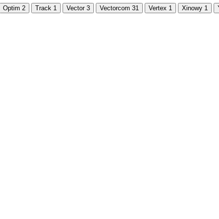
Optim
2
Track
1
Vector
3
Vectorcom
31
Vertex
1
Xinowy
1