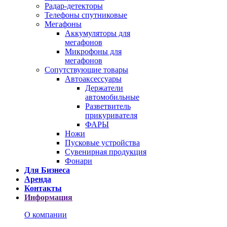
Радар-детекторы
Телефоны спутниковые
Мегафоны
Аккумуляторы для
мегафонов
Микрофоны для
мегафонов
Сопутствующие товары
Автоаксессуары
Держатели
автомобильные
Разветвитель
прикуривателя
ФАРЫ
Ножи
Пусковые устройства
Сувенирная продукция
Фонари
Для Бизнеса
Аренда
Контакты
Информация
О компании