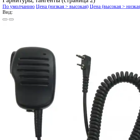
По умолчанию
Цена (низкая > высокая)
Цена (высокая > низкая
Вид: