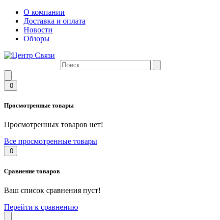
О компании
Доставка и оплата
Новости
Обзоры
0
Просмотренные товары
Просмотренных товаров нет!
Все просмотренные товары
0
Сравнение товаров
Ваш список сравнения пуст!
Перейти к сравнению