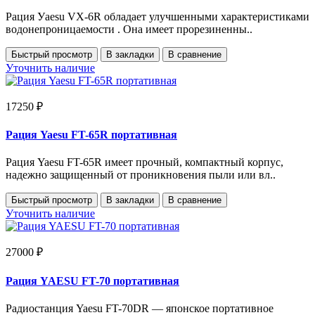
Рация Уaesu VX-6R обладает улучшенными характеристиками
водонепроницаемости . Она имеет прорезиненны..
Быстрый просмотр
В закладки
В сравнение
Уточнить наличие
17250 ₽
Рация Yaesu FT-65R портативная
Рация Yaesu FT-65R имеет прочный, компактный корпус,
надежно защищенный от проникновения пыли или вл..
Быстрый просмотр
В закладки
В сравнение
Уточнить наличие
27000 ₽
Рация YAESU FT-70 портативная
Радиостанция Yaesu FT-70DR — японское портативное