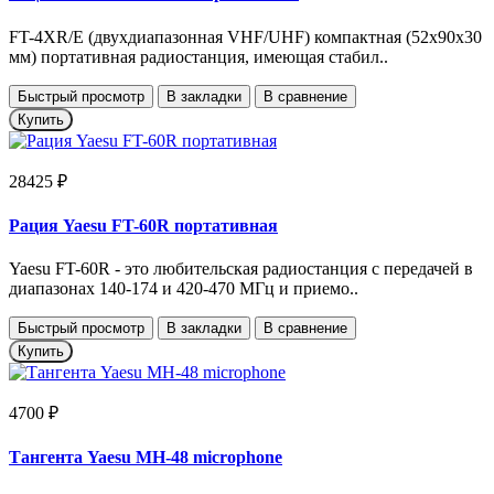
FT-4XR/E (двухдиапазонная VHF/UHF) компактная (52х90х30
мм) портативная радиостанция, имеющая стабил..
Быстрый просмотр
В закладки
В сравнение
Купить
28425 ₽
Рация Yaesu FT-60R портативная
Yaesu FT-60R - это любительская радиостанция с передачей в
диапазонах 140-174 и 420-470 МГц и приемо..
Быстрый просмотр
В закладки
В сравнение
Купить
4700 ₽
Тангента Yaesu MH-48 microphone