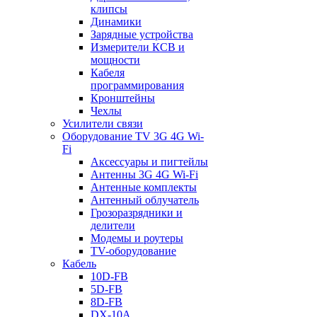
клипсы
Динамики
Зарядные устройства
Измерители КСВ и
мощности
Кабеля
программирования
Кронштейны
Чехлы
Усилители связи
Оборудование TV 3G 4G Wi-
Fi
Аксессуары и пигтейлы
Антенны 3G 4G Wi-Fi
Антенные комплекты
Антенный облучатель
Грозоразрядники и
делители
Модемы и роутеры
TV-оборудование
Кабель
10D-FB
5D-FB
8D-FB
DX-10A