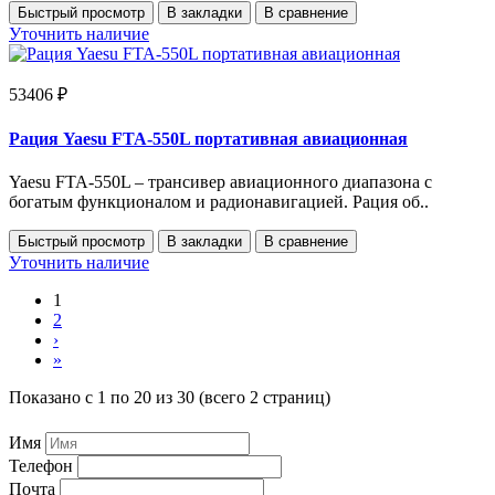
Быстрый просмотр
В закладки
В сравнение
Уточнить наличие
53406 ₽
Рация Yaesu FTA-550L портативная авиационная
Yaesu FTA-550L – трансивер авиационного диапазона с
богатым функционалом и радионавигацией. Рация об..
Быстрый просмотр
В закладки
В сравнение
Уточнить наличие
1
2
›
»
Показано с 1 по 20 из 30 (всего 2 страниц)
Имя
Телефон
Почта