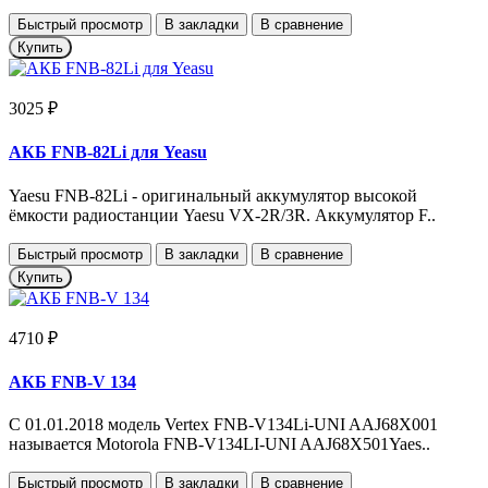
Быстрый просмотр
В закладки
В сравнение
Купить
3025 ₽
АКБ FNB-82Li для Yeasu
Yaesu FNB-82Li - оригинальный аккумулятор высокой
ёмкости радиостанции Yaesu VX-2R/3R. Аккумулятор F..
Быстрый просмотр
В закладки
В сравнение
Купить
4710 ₽
АКБ FNB-V 134
С 01.01.2018 модель Vertex FNB-V134Li-UNI AAJ68X001
называется Motorola FNB-V134LI-UNI AAJ68X501Yaes..
Быстрый просмотр
В закладки
В сравнение