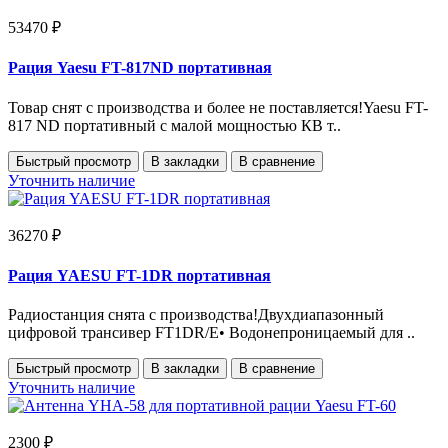
53470 ₽
Рация Yaesu FT-817ND портативная
Товар снят с производства и более не поставляется!Yaesu FT-
817 ND портативный с малой мощностью КВ т..
Быстрый просмотр
В закладки
В сравнение
Уточнить наличие
36270 ₽
Рация YAESU FT-1DR портативная
Радиостанция снята с производства!Двухдиапазонный
цифровой трансивер FT1DR/E• Водонепроницаемый для ..
Быстрый просмотр
В закладки
В сравнение
Уточнить наличие
2300 ₽