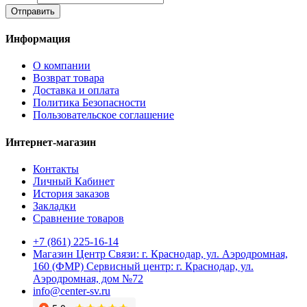
Отправить
Информация
О компании
Возврат товара
Доставка и оплата
Политика Безопасности
Пользовательское соглашение
Интернет-магазин
Контакты
Личный Кабинет
История заказов
Закладки
Сравнение товаров
+7 (861) 225-16-14
Магазин Центр Связи: г. Краснодар, ул. Аэродромная,
160 (ФМР) Сервисный центр: г. Краснодар, ул.
Аэродромная, дом №72
info@center-sv.ru