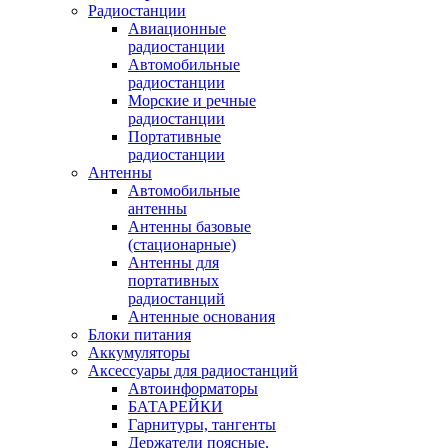
Радиостанции
Авиационные
радиостанции
Автомобильные
радиостанции
Морские и речные
радиостанции
Портативные
радиостанции
Антенны
Автомобильные
антенны
Антенны базовые
(стационарные)
Антенны для
портативных
радиостанций
Антенные основания
Блоки питания
Аккумуляторы
Аксессуары для радиостанций
Автоинформаторы
БАТАРЕЙКИ
Гарнитуры, тангенты
Держатели поясные,