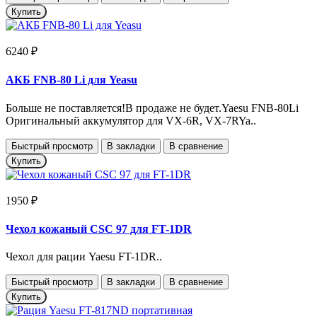
Купить
6240 ₽
АКБ FNB-80 Li для Yeasu
Больше не поставляется!В продаже не будет.Yaesu FNB-80Li
Оригинальный аккумулятор для VX-6R, VX-7RYa..
Быстрый просмотр
В закладки
В сравнение
Купить
1950 ₽
Чехол кожаный CSC 97 для FT-1DR
Чехол для рации Yaesu FT-1DR..
Быстрый просмотр
В закладки
В сравнение
Купить