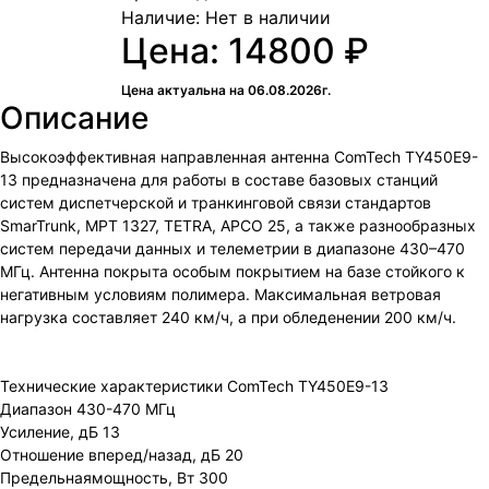
Наличие:
Нет в наличии
Цена: 14800 ₽
Цена актуальна на 06.08.2026г.
Описание
Высокоэффективная направленная антенна ComTech TY450E9-
13 предназначена для работы в составе базовых станций
систем диспетчерской и транкинговой связи стандартов
SmarTrunk, MPT 1327, TETRA, APCO 25, а также разнообразных
систем передачи данных и телеметрии в диапазоне 430–470
МГц. Антенна покрыта особым покрытием на базе стойкого к
негативным условиям полимера. Максимальная ветровая
нагрузка составляет 240 км/ч, а при обледенении 200 км/ч.
Технические характеристики ComTech TY450E9-13
Диапазон 430-470 МГц
Усиление, дБ 13
Отношение вперед/назад, дБ 20
Предельнаямощность, Вт 300