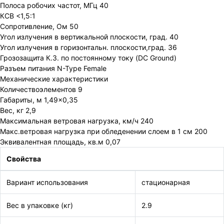
Полоса робочих частот, МГц 40
КСВ <1,5:1
Сопротивление, Ом 50
Угол излучения в вертикальной плоскости, град. 40
Угол излучения в горизонтальн. плоскости,град. 36
Грозозащита К.З. по постоянному току (DC Ground)
Разъем питания N-Type Female
Механические характеристики
Количествоэлементов 9
Габариты, м 1,49×0,35
Вес, кг 2,9
Максимальная ветровая нагрузка, км/ч 240
Макс.ветровая нагрузка при обледенении слоем в 1 см 200
Эквивалентная площадь, кв.м 0,07
Свойства
Вариант использования
стационарная
Вес в упаковке (кг)
2.9