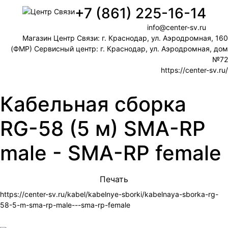
+7 (861) 225-16-14
info@center-sv.ru
Магазин Центр Связи: г. Краснодар, ул. Аэродромная, 160
(ФМР) Сервисный центр: г. Краснодар, ул. Аэродромная, дом
№72
https://center-sv.ru/
Кабельная сборка
RG-58 (5 м) SMA-RP
male - SMA-RP female
Печать
https://center-sv.ru/kabel/kabelnye-sborki/kabelnaya-sborka-rg-
58-5-m-sma-rp-male---sma-rp-female