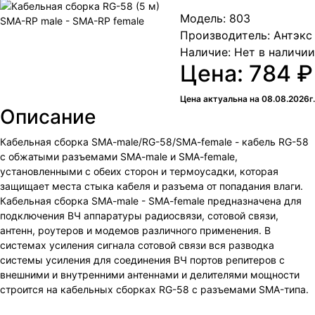
Модель: 803
Производитель: Антэкс
Наличие:
Нет в наличии
Цена: 784 ₽
Цена актуальна на 08.08.2026г.
Описание
Кабельная сборка SMA-male/RG-58/SMA-female - кабель RG-58
с обжатыми разъемами SMA-male и SMA-female,
установленными с обеих сторон и термоусадки, которая
защищает места стыка кабеля и разъема от попадания влаги.
Кабельная сборка SMA-male - SMA-female предназначена для
подключения ВЧ аппаратуры радиосвязи, сотовой связи,
антенн, роутеров и модемов различного применения. В
системах усиления сигнала сотовой связи вся разводка
системы усиления для соединения ВЧ портов репитеров с
внешними и внутренними антеннами и делителями мощности
строится на кабельных сборках RG-58 с разъемами SMA-типа.