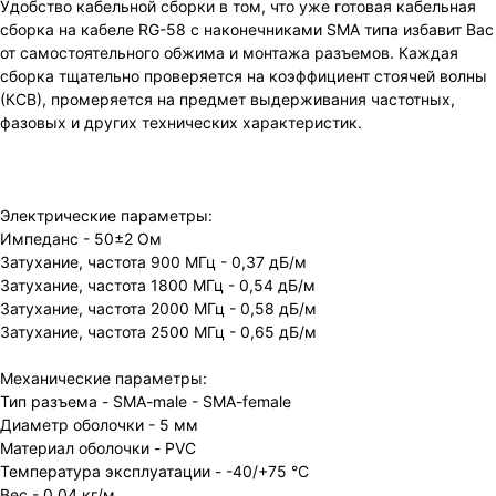
Удобство кабельной сборки в том, что уже готовая кабельная
сборка на кабеле RG-58 с наконечниками SMA типа избавит Вас
от самостоятельного обжима и монтажа разъемов. Каждая
сборка тщательно проверяется на коэффициент стоячей волны
(КСВ), промеряется на предмет выдерживания частотных,
фазовых и других технических характеристик.
Электрические параметры:
Импеданс - 50±2 Ом
Затухание, частота 900 МГц - 0,37 дБ/м
Затухание, частота 1800 МГц - 0,54 дБ/м
Затухание, частота 2000 МГц - 0,58 дБ/м
Затухание, частота 2500 МГц - 0,65 дБ/м
Механические параметры:
Тип разъема - SMA-male - SMA-female
Диаметр оболочки - 5 мм
Материал оболочки - PVC
Температура эксплуатации - -40/+75 °C
Вес - 0,04 кг/м