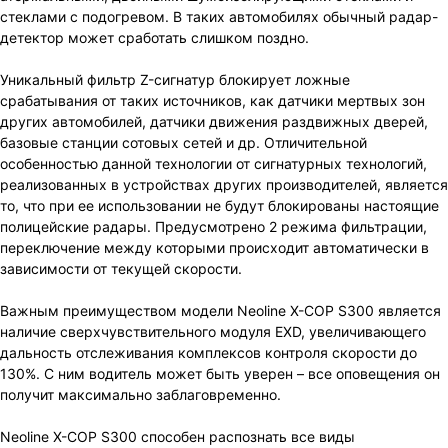
стеклами с подогревом. В таких автомобилях обычный радар-
детектор может сработать слишком поздно.
Уникальный фильтр Z-сигнатур блокирует ложные
срабатывания от таких источников, как датчики мертвых зон
других автомобилей, датчики движения раздвижных дверей,
базовые станции сотовых сетей и др. Отличительной
особенностью данной технологии от сигнатурных технологий,
реализованных в устройствах других производителей, является
то, что при ее использовании не будут блокированы настоящие
полицейские радары. Предусмотрено 2 режима фильтрации,
переключение между которыми происходит автоматически в
зависимости от текущей скорости.
Важным преимуществом модели Neoline X-COP S300 является
наличие сверхчувствительного модуля EXD, увеличивающего
дальность отслеживания комплексов контроля скорости до
130%. С ним водитель может быть уверен – все оповещения он
получит максимально заблаговременно.
Neoline X-COP S300 способен распознать все виды