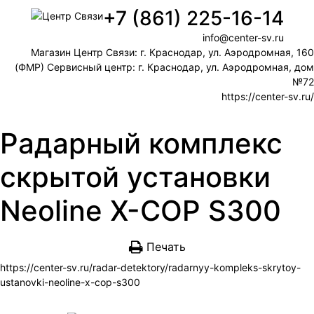
+7 (861) 225-16-14
info@center-sv.ru
Магазин Центр Связи: г. Краснодар, ул. Аэродромная, 160
(ФМР) Сервисный центр: г. Краснодар, ул. Аэродромная, дом
№72
https://center-sv.ru/
Радарный комплекс
скрытой установки
Neoline X-COP S300
Печать
https://center-sv.ru/radar-detektory/radarnyy-kompleks-skrytoy-
ustanovki-neoline-x-cop-s300