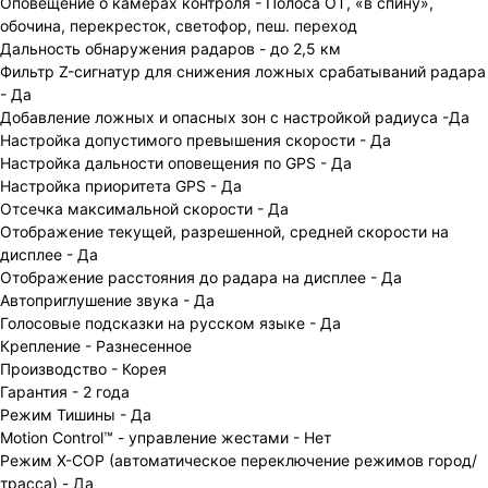
Оповещение о камерах контроля - Полоса ОТ, «в спину»,
обочина, перекресток, светофор, пеш. переход
Дальность обнаружения радаров - до 2,5 км
Фильтр Z-сигнатур для снижения ложных срабатываний радара
- Да
Добавление ложных и опасных зон с настройкой радиуса -Да
Настройка допустимого превышения скорости - Да
Настройка дальности оповещения по GPS - Да
Настройка приоритета GPS - Да
Отсечка максимальной скорости - Да
Отображение текущей, разрешенной, средней скорости на
дисплее - Да
Отображение расстояния до радара на дисплее - Да
Автоприглушение звука - Да
Голосовые подсказки на русском языке - Да
Крепление - Разнесенное
Производство - Корея
Гарантия - 2 года
Режим Тишины - Да
Motion Control™ - управление жестами - Нет
Режим X-COP (автоматическое переключение режимов город/
трасса) - Да