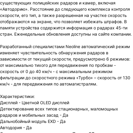
существующих полицейских радаров и камер, включая
«Автодорию». Расстояние до следующего комплекса контроля
скорости, его тип, а также разрешенная на участке скорость
отображаются на экране, что позволяет избежать штрафов. В
памяти устройства содержится информация о радарах 45-ти
стран. Еженедельные обновления доступны на сайте компании.
Разработанный специалистами Neoline автоматический режим
изменяет чувствительность обнаружения радаров в
зависимости от текущей скорости, предусмотрено 6 режимов:
от максимально тихого для передвижения по пробкам -
скорость от 0 до 40 км/ч - с максимальным режимом
фильтрации до скоростного режима «Турбо» – скорость от 130
км/ч - для передвижения по автомагистралям.
Характеристики:
Дисплей - Цветной OLED дисплей
Детектирование всех типов стационарных, маломощных
радаров и мобильных засад - Да
Дальнобойный модуль EXD - Да
Автодория - Да