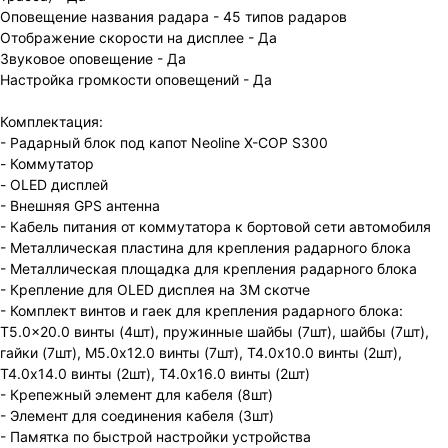
Оповещение названия радара - 45 типов радаров
Отображение скорости на дисплее - Да
Звуковое оповещение - Да
Настройка громкости оповещений - Да
Комплектация:
- Радарный блок под капот Neoline X-COP S300
- Коммутатор
- OLED дисплей
- Внешняя GPS антенна
- Кабель питания от коммутатора к бортовой сети автомобиля
- Металлическая пластина для крепления радарного блока
- Металлическая площадка для крепления радарного блока
- Крепление для OLED дисплея на 3М скотче
- Комплект винтов и гаек для крепления радарного блока:
T5.0x20.0 винты (4шт), пружинные шайбы (7шт), шайбы (7шт),
гайки (7шт), М5.0х12.0 винты (7шт), T4.0х10.0 винты (2шт),
Т4.0х14.0 винты (2шт), Т4.0х16.0 винты (2шт)
- Крепежный элемент для кабеля (8шт)
- Элемент для соединения кабеля (3шт)
- Памятка по быстрой настройки устройства