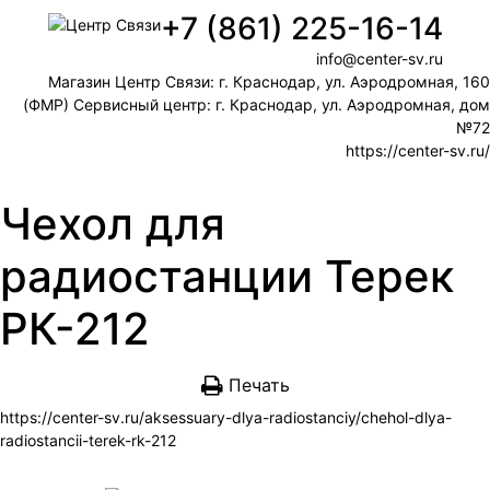
+7 (861) 225-16-14
info@center-sv.ru
Магазин Центр Связи: г. Краснодар, ул. Аэродромная, 160
(ФМР) Сервисный центр: г. Краснодар, ул. Аэродромная, дом
№72
https://center-sv.ru/
Чехол для
радиостанции Терек
РК-212
Печать
https://center-sv.ru/aksessuary-dlya-radiostanciy/chehol-dlya-
radiostancii-terek-rk-212