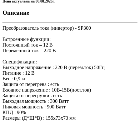
Цена актуальна на 06.08.2026г.
Описание
Преобразователь тока (инвертор) - SP300
Встроенные функции:
Постоянный ток – 12 В
Переменный ток – 220 В
Спецификации:
Выходное напряжение : 220 В (перем.ток) 50Гц
Питание : 12 В
Вес : 0,9 кг
Защита от перегрева : есть
Входное напряжение : 10В-15В(пост.ток)
Защита от перегрузки : есть
Выходная мощность : 300 Ватт
Пиковая мощность : 900 Ватт
КПД : 90%
Размеры (Д*Ш*В) : 155х73х73 мм