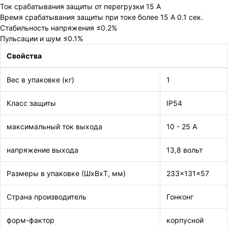
Ток срабатывания защиты от перегрузки 15 А
Время срабатывания защиты при токе более 15 А 0.1 сек.
Стабильность напряжения ≤0.2%
Пульсации и шум ≤0.1%
Свойства
Вес в упаковке (кг)
1
Класс защиты
IP54
максимальный ток выхода
10 - 25 А
напряжение выхода
13,8 вольт
Размеры в упаковке (ШxВxТ, мм)
233x131x57
Страна производитель
Гонконг
форм-фактор
корпусной