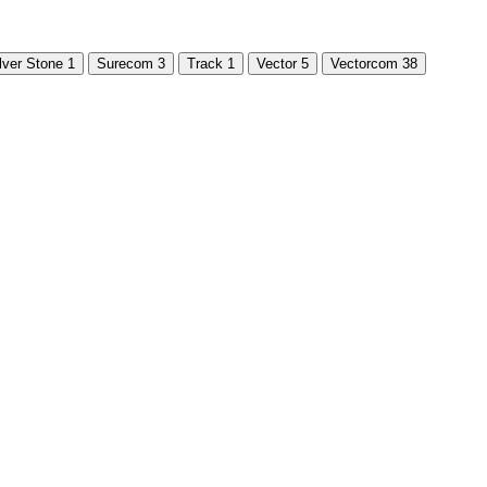
lver Stone
1
Surecom
3
Track
1
Vector
5
Vectorcom
38