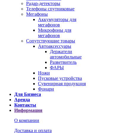
Радар-детекторы
Телефоны спутниковые
Мегафоны
Аккумуляторы для
мегафонов
Микрофоны для
мегафонов
Сопутствующие товары
Автоаксессуары
Держатели
автомобильные
Разветвитель
ФАРЫ
Ножи
Пусковые устройства
Сувенирная продукция
Фонари
Для Бизнеса
Аренда
Контакты
Информация
О компании
Доставка и оплата