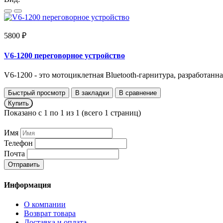
5800 ₽
V6-1200 переговорное устройство
V6-1200 - это мотоциклетная Bluetooth-гарнитура, разработанная
Быстрый просмотр
В закладки
В сравнение
Купить
Показано с 1 по 1 из 1 (всего 1 страниц)
Имя
Телефон
Почта
Отправить
Информация
О компании
Возврат товара
Доставка и оплата