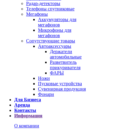
Радар-детекторы
Телефоны спутниковые
Мегафоны
Аккумуляторы для
мегафонов
Микрофоны для
мегафонов
Сопутствующие товары
Автоаксессуары
Держатели
автомобильные
Разветвитель
прикуривателя
ФАРЫ
Ножи
Пусковые устройства
Сувенирная продукция
Фонари
Для Бизнеса
Аренда
Контакты
Информация
О компании