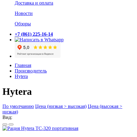
Доставка и оплата
Новости
Обзоры
+7 (861) 225-16-14
Главная
Производитель
Hytera
Hytera
По умолчанию
Цена (низкая > высокая)
Цена (высокая >
низкая)
Вид: