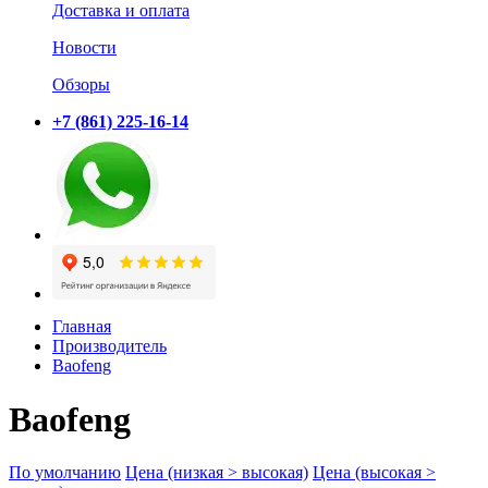
Доставка и оплата
Новости
Обзоры
+7 (861) 225-16-14
Главная
Производитель
Baofeng
Baofeng
По умолчанию
Цена (низкая > высокая)
Цена (высокая >