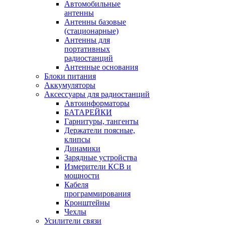
Автомобильные
антенны
Антенны базовые
(стационарные)
Антенны для
портативных
радиостанций
Антенные основания
Блоки питания
Аккумуляторы
Аксессуары для радиостанций
Автоинформаторы
БАТАРЕЙКИ
Гарнитуры, тангенты
Держатели поясные,
клипсы
Динамики
Зарядные устройства
Измерители КСВ и
мощности
Кабеля
программирования
Кронштейны
Чехлы
Усилители связи