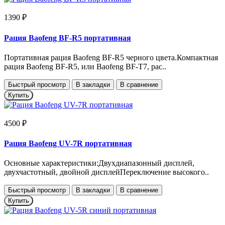
1390 ₽
Рация Baofeng BF-R5 портативная
Портативная рация Baofeng BF-R5 черного цвета.Компактная
рация Baofeng BF-R5, или Baofeng BF-T7, рас..
Быстрый просмотр
В закладки
В сравнение
Купить
4500 ₽
Рация Baofeng UV-7R портативная
Основные характеристики:Двухдиапазонный дисплей,
двухчастотный, двойной дисплейПереключение высокого..
Быстрый просмотр
В закладки
В сравнение
Купить