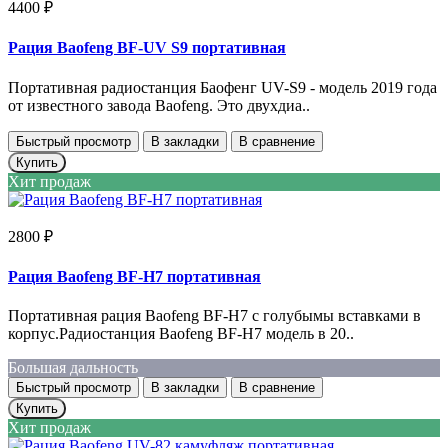
4400 ₽
Рация Baofeng BF-UV S9 портативная
Портативная радиостанция Баофенг UV-S9 - модель 2019 года
от известного завода Baofeng. Это двухдиа..
Быстрый просмотр
В закладки
В сравнение
Купить
Хит продаж
2800 ₽
Рация Baofeng BF-H7 портативная
Портативная рация Baofeng BF-H7 с голубымы вставками в
корпус.Радиостанция Baofeng BF-H7 модель в 20..
Большая дальность
Быстрый просмотр
В закладки
В сравнение
Купить
Хит продаж