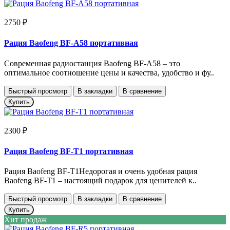
2750 ₽
Рация Baofeng BF-A58 портативная
Современная радиостанция Baofeng BF-A58 – это
оптимальное соотношение цены и качества, удобство и фу..
Быстрый просмотр
В закладки
В сравнение
Купить
2300 ₽
Рация Baofeng BF-T1 портативная
Рация Baofeng BF-T1Недорогая и очень удобная рация
Baofeng BF-T1 – настоящий подарок для ценителей к..
Быстрый просмотр
В закладки
В сравнение
Купить
Хит продаж