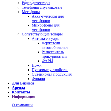
Радар-детекторы
Телефоны спутниковые
Мегафоны
Аккумуляторы для
мегафонов
Микрофоны для
мегафонов
Сопутствующие товары
Автоаксессуары
Держатели
автомобильные
Разветвитель
прикуривателя
ФАРЫ
Ножи
Пусковые устройства
Сувенирная продукция
Фонари
Для Бизнеса
Аренда
Контакты
Информация
О компании