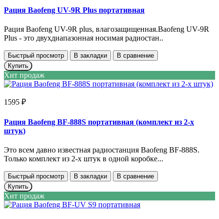
Рация Baofeng UV-9R Plus портативная
Рация Baofeng UV-9R plus, влагозащищенная.Baofeng UV-9R
Plus - это двухдиапазонная носимая радиостан..
Быстрый просмотр
В закладки
В сравнение
Купить
Хит продаж
1595 ₽
Рация Baofeng BF-888S портативная (комплект из 2-х
штук)
Это всем давно известная радиостанция Baofeng BF-888S.
Только комплект из 2-х штук в одной коробке...
Быстрый просмотр
В закладки
В сравнение
Купить
Хит продаж