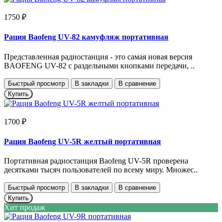
1750 ₽
Рация Baofeng UV-82 камуфляж портативная
Представленная радиостанция - это самая новая версия
BAOFENG UV-82 c раздельными кнопками передачи, ..
Быстрый просмотр
В закладки
В сравнение
Купить
1700 ₽
Рация Baofeng UV-5R желтый портативная
Портативная радиостанция Baofeng UV-5R проверена
десятками тысяч пользователей по всему миру. Множес..
Быстрый просмотр
В закладки
В сравнение
Купить
Хит продаж