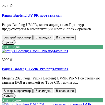
2600 ₽
Рация Baofeng UV-9R портативная
Рация Baofeng UV-9R, влагозащищенная.Гарнитура не
предусмотрена в комплектации.Цвет кнопок - оранжев..
Быстрый просмотр
В закладки
В сравнение
Купить
Хит продаж
3000 ₽
Рация Baofeng UV-9R Pro портативная
Модель 2023 года! Рация Baofeng UV-9R Pro V1 со степенью
защиты IP68 и зарядкой от Type-C!С гарнитур..
Быстрый просмотр
В закладки
В сравнение
Купить
Хит продаж