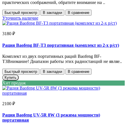
практических соображений, обратите внимание на ..
Быстрый просмотр
В закладки
В сравнение
Уточнить наличие
3180 ₽
Рация Baofeng BF-T3 портативная (комплект из 2-х р/ст)
Комплект из двух портативных раций Baofeng BF-
T3Внимание! Диапазон работы этих радиостанций не являе..
Быстрый просмотр
В закладки
В сравнение
Купить
Хит продаж
2100 ₽
Рация Baofeng UV-5R 8W (3 режима мощности)
портативная