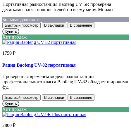
Портативная радиостанция Baofeng UV-5R проверена
десятками тысяч пользователей по всему миру. Множес..
Большая дальность
Быстрый просмотр
В закладки
В сравнение
Купить
Хит продаж
1750 ₽
Рация Baofeng UV-82 портативная
Проверенная временем модель радиостанции
профессионального класса Baofeng UV-82 обладает широкими
фу..
Быстрый просмотр
В закладки
В сравнение
Купить
Хит продаж
2800 ₽