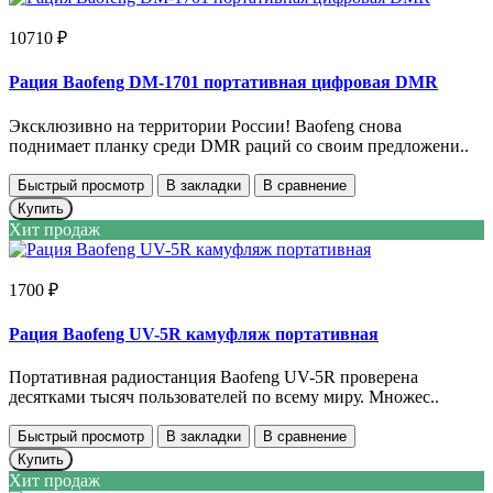
10710 ₽
Рация Baofeng DM-1701 портативная цифровая DMR
Эксклюзивно на территории России! Baofeng снова
поднимает планку среди DMR раций со своим предложени..
Быстрый просмотр
В закладки
В сравнение
Купить
Хит продаж
1700 ₽
Рация Baofeng UV-5R камуфляж портативная
Портативная радиостанция Baofeng UV-5R проверена
десятками тысяч пользователей по всему миру. Множес..
Быстрый просмотр
В закладки
В сравнение
Купить
Хит продаж