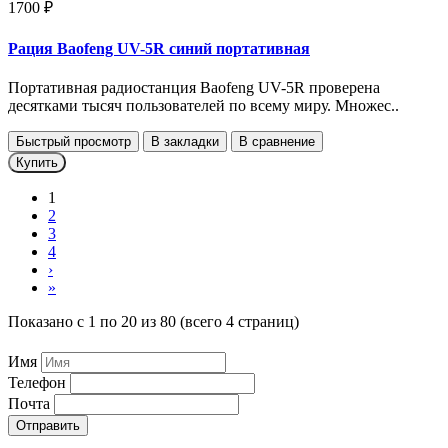
1700 ₽
Рация Baofeng UV-5R синий портативная
Портативная радиостанция Baofeng UV-5R проверена
десятками тысяч пользователей по всему миру. Множес..
Быстрый просмотр
В закладки
В сравнение
Купить
1
2
3
4
›
»
Показано с 1 по 20 из 80 (всего 4 страниц)
Имя
Телефон
Почта
Отправить