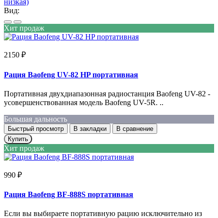
низкая)
Вид:
Хит продаж
2150 ₽
Рация Baofeng UV-82 HP портативная
Портативная двухдиапазонная радиостанция Baofeng UV-82 -
усовершенствованная модель Baofeng UV-5R. ..
Большая дальность
Быстрый просмотр
В закладки
В сравнение
Купить
Хит продаж
990 ₽
Рация Baofeng BF-888S портативная
Если вы выбираете портативную рацию исключительно из